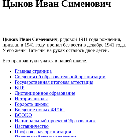
Цыков Иван Сименович
Цыков Иван Сименович
, рядовой 1911 года рождения,
призван в 1941 году, пропал без вести в декабре 1941 года.
У его жены Татьяны на руках осталось двое детей.
Его праправнуки учатся в нашей школе.
Главная страница
Сведения об образовательной организации
Государственная итоговая аттестация
ВПР
Дистанционное образование
История школы
Гордость школы
Введение новых ФГОС
ВСОКО
Национальный проект «Образование»
Наставничество
Профсоюзная организация