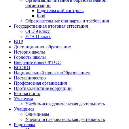
Организация питания в образовательной
организации
Родительский контроль
food
Образовательные стандарты и требования
Государственная итоговая аттестация
ОГЭ 9 класс
ЕГЭ 11 класс
ВПР
Дистанционное образование
История школы
Гордость школы
Введение новых ФГОС
ВСОКО
Национальный проект «Образование»
Наставничество
Профсоюзная организация
Противодействие коррупции
Безопасность
Учителям
Учебно-исследовательская деятельность
Учащимся
Олимпиады
Учебно-исследовательская деятельность
Родителям