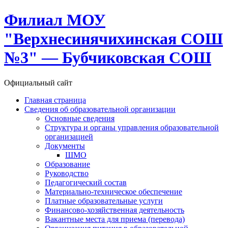
Филиал МОУ
"Верхнесинячихинская СОШ
№3" — Бубчиковская СОШ
Официальный сайт
Главная страница
Сведения об образовательной организации
Основные сведения
Структура и органы управления образовательной
организацией
Документы
ШМО
Образование
Руководство
Педагогический состав
Материально-техническое обеспечение
Платные образовательные услуги
Финансово-хозяйственная деятельность
Вакантные места для приема (перевода)