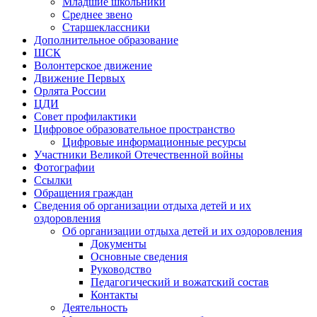
Младшие школьники
Среднее звено
Старшеклассники
Дополнительное образование
ШСК
Волонтерское движение
Движение Первых
Орлята России
ЦДИ
Совет профилактики
Цифровое образовательное пространство
Цифровые информационные ресурсы
Участники Великой Отечественной войны
Фотографии
Ссылки
Обращения граждан
Сведения об организации отдыха детей и их
оздоровления
Об организации отдыха детей и их оздоровления
Документы
Основные сведения
Руководство
Педагогический и вожатский состав
Контакты
Деятельность