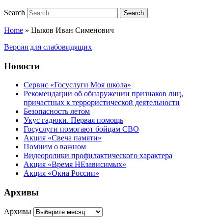
Search
Search
Home
»
Цыков Иван Сименович
Версия для слабовидящих
Новости
Сервис «Госуслуги Моя школа»
Рекомендации об обнаружении признаков лиц,
причастных к террористической деятельности
Безопасность летом
Укус гадюки. Первая помощь
Госуслуги помогают бойцам СВО
Акция «Свеча памяти»
Помним о важном
Видеоролики профилактического характера
Акция «Время НЕзависимых»
Акция «Окна России»
Архивы
Архивы