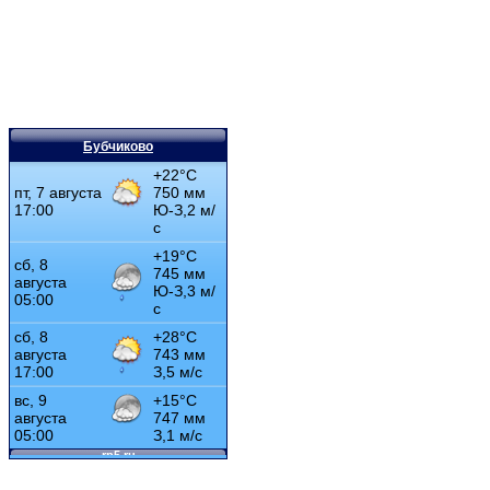
Бубчиково