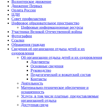
Волонтерское движение
Движение Первых
Орлята России
ЦДИ
Совет профилактики
Цифровое образовательное пространство
Цифровые информационные ресурсы
Участники Великой Отечественной войны
Фотографии
Ссылки
Обращения граждан
Сведения об организации отдыха детей и их
оздоровления
Об организации отдыха детей и их оздоровления
Документы
Основные сведения
Руководство
Педагогический и вожатский состав
Контакты
Деятельность
Материально-техническое обеспечение и
оснащенность
Услуги, в том числе платные, предоставляемые
организацией отдыха
Доступная среда