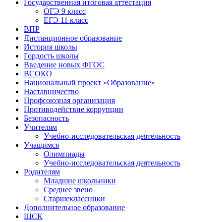
Государственная итоговая аттестация
ОГЭ 9 класс
ЕГЭ 11 класс
ВПР
Дистанционное образование
История школы
Гордость школы
Введение новых ФГОС
ВСОКО
Национальный проект «Образование»
Наставничество
Профсоюзная организация
Противодействие коррупции
Безопасность
Учителям
Учебно-исследовательская деятельность
Учащимся
Олимпиады
Учебно-исследовательская деятельность
Родителям
Младшие школьники
Среднее звено
Старшеклассники
Дополнительное образование
ШСК