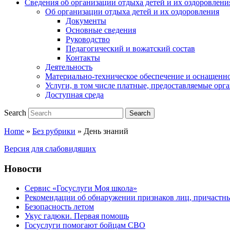
Сведения об организации отдыха детей и их оздоровлени
Об организации отдыха детей и их оздоровления
Документы
Основные сведения
Руководство
Педагогический и вожатский состав
Контакты
Деятельность
Материально-техническое обеспечение и оснащенн
Услуги, в том числе платные, предоставляемые орг
Доступная среда
Search
Search
Home
»
Без рубрики
»
День знаний
Версия для слабовидящих
Новости
Сервис «Госуслуги Моя школа»
Рекомендации об обнаружении признаков лиц, причастны
Безопасность летом
Укус гадюки. Первая помощь
Госуслуги помогают бойцам СВО