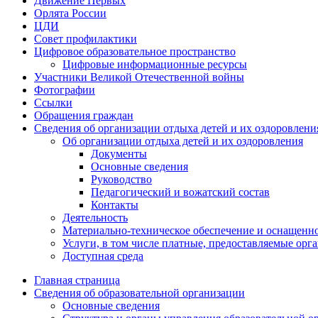
Движение Первых
Орлята России
ЦДИ
Совет профилактики
Цифровое образовательное пространство
Цифровые информационные ресурсы
Участники Великой Отечественной войны
Фотографии
Ссылки
Обращения граждан
Сведения об организации отдыха детей и их оздоровлени
Об организации отдыха детей и их оздоровления
Документы
Основные сведения
Руководство
Педагогический и вожатский состав
Контакты
Деятельность
Материально-техническое обеспечение и оснащенн
Услуги, в том числе платные, предоставляемые орг
Доступная среда
Главная страница
Сведения об образовательной организации
Основные сведения