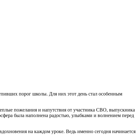
тупивших порог школы. Для них этот день стал особенным
теплые пожелания и напутствия от участника СВО, выпускника
фера была наполнена радостью, улыбками и волнением перед
вдохновения на каждом уроке. Ведь именно сегодня начинается