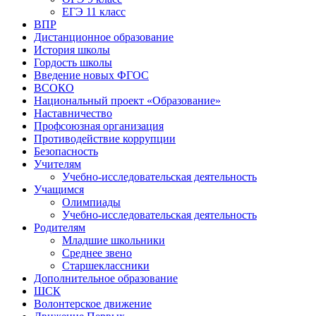
ЕГЭ 11 класс
ВПР
Дистанционное образование
История школы
Гордость школы
Введение новых ФГОС
ВСОКО
Национальный проект «Образование»
Наставничество
Профсоюзная организация
Противодействие коррупции
Безопасность
Учителям
Учебно-исследовательская деятельность
Учащимся
Олимпиады
Учебно-исследовательская деятельность
Родителям
Младшие школьники
Среднее звено
Старшеклассники
Дополнительное образование
ШСК
Волонтерское движение