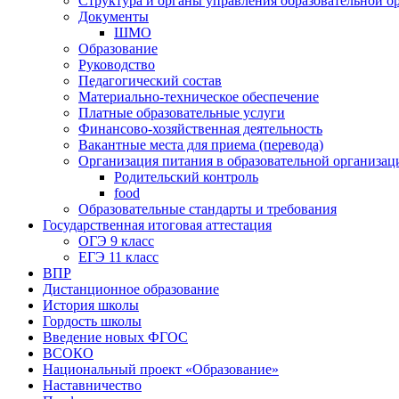
Структура и органы управления образовательной о
Документы
ШМО
Образование
Руководство
Педагогический состав
Материально-техническое обеспечение
Платные образовательные услуги
Финансово-хозяйственная деятельность
Вакантные места для приема (перевода)
Организация питания в образовательной организац
Родительский контроль
food
Образовательные стандарты и требования
Государственная итоговая аттестация
ОГЭ 9 класс
ЕГЭ 11 класс
ВПР
Дистанционное образование
История школы
Гордость школы
Введение новых ФГОС
ВСОКО
Национальный проект «Образование»
Наставничество