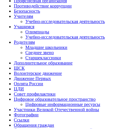
Профсоюзная организация
Противодействие коррупции
Безопасность
Учителям
Учебно-исследовательская деятельность
Учащимся
Олимпиады
Учебно-исследовательская деятельность
Родителям
Младшие школьники
Среднее звено
Старшеклассники
Дополнительное образование
ШСК
Волонтерское движение
Движение Первых
Орлята России
ЦДИ
Совет профилактики
Цифровое образовательное пространство
Цифровые информационные ресурсы
Участники Великой Отечественной войны
Фотографии
Ссылки
Обращения граждан