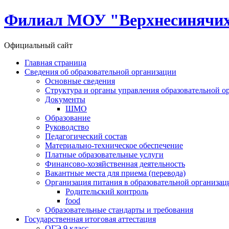
Филиал МОУ "Верхнесинячи
Официальный сайт
Главная страница
Сведения об образовательной организации
Основные сведения
Структура и органы управления образовательной о
Документы
ШМО
Образование
Руководство
Педагогический состав
Материально-техническое обеспечение
Платные образовательные услуги
Финансово-хозяйственная деятельность
Вакантные места для приема (перевода)
Организация питания в образовательной организац
Родительский контроль
food
Образовательные стандарты и требования
Государственная итоговая аттестация
ОГЭ 9 класс