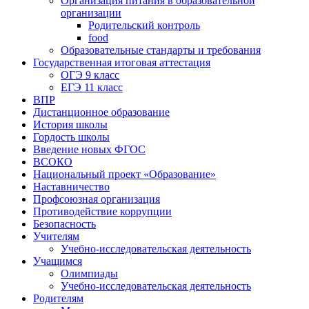
Организация питания в образовательной
организации
Родительский контроль
food
Образовательные стандарты и требования
Государственная итоговая аттестация
ОГЭ 9 класс
ЕГЭ 11 класс
ВПР
Дистанционное образование
История школы
Гордость школы
Введение новых ФГОС
ВСОКО
Национальный проект «Образование»
Наставничество
Профсоюзная организация
Противодействие коррупции
Безопасность
Учителям
Учебно-исследовательская деятельность
Учащимся
Олимпиады
Учебно-исследовательская деятельность
Родителям