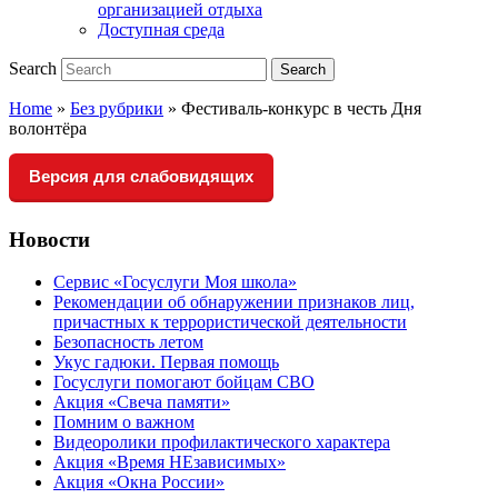
организацией отдыха
Доступная среда
Search
Search
Home
»
Без рубрики
»
Фестиваль-конкурс в честь Дня
волонтёра
Версия для слабовидящих
Новости
Сервис «Госуслуги Моя школа»
Рекомендации об обнаружении признаков лиц,
причастных к террористической деятельности
Безопасность летом
Укус гадюки. Первая помощь
Госуслуги помогают бойцам СВО
Акция «Свеча памяти»
Помним о важном
Видеоролики профилактического характера
Акция «Время НЕзависимых»
Акция «Окна России»