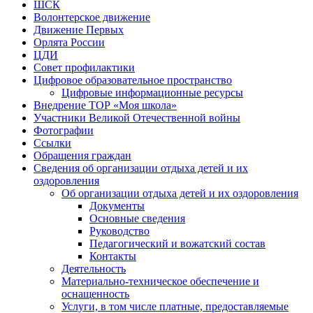
ШСК
Волонтерское движение
Движение Первых
Орлята России
ЦДИ
Совет профилактики
Цифровое образовательное пространство
Цифровые информационные ресурсы
Внедрение ТОР «Моя школа»
Участники Великой Отечественной войны
Фотографии
Ссылки
Обращения граждан
Сведения об организации отдыха детей и их
оздоровления
Об организации отдыха детей и их оздоровления
Документы
Основные сведения
Руководство
Педагогический и вожатский состав
Контакты
Деятельность
Материально-техническое обеспечение и
оснащенность
Услуги, в том числе платные, предоставляемые