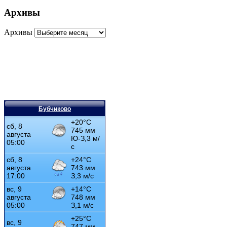
Архивы
Архивы
Бубчиково