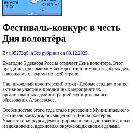
Фестиваль-конкурс в честь
Дня волонтёра
By
u95273q6
in
Без рубрики
on
08.12.2025
.
Ежегодно 5 декабря Россия отмечает День волонтёра. Этот
праздник стал символом бескорыстной помощи и добрых дел,
совершаемых людьми по всей стране.
Наш школьный волонтёрский отряд «Добрые сердца» принял
активное участие в праздничных мероприятиях,
организованных администрацией муниципального
образования Алапаевское.
Особенностью этого года стало проведение Муниципального
фестиваля-конкурса, посвящённого Дню волонтёров.
Участники конкурса демонстрировали свои достижения, опыт
и вдохновение, вдохновляя окружающих своими делами.