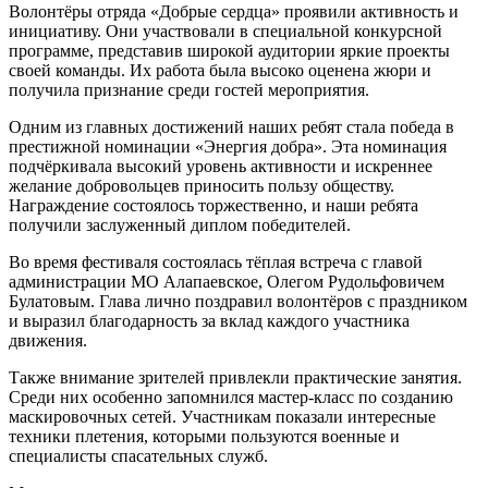
Волонтёры отряда «Добрые сердца» проявили активность и
инициативу. Они участвовали в специальной конкурсной
программе, представив широкой аудитории яркие проекты
своей команды. Их работа была высоко оценена жюри и
получила признание среди гостей мероприятия.
Одним из главных достижений наших ребят стала победа в
престижной номинации «Энергия добра». Эта номинация
подчёркивала высокий уровень активности и искреннее
желание добровольцев приносить пользу обществу.
Награждение состоялось торжественно, и наши ребята
получили заслуженный диплом победителей.
Во время фестиваля состоялась тёплая встреча с главой
администрации МО Алапаевское, Олегом Рудольфовичем
Булатовым. Глава лично поздравил волонтёров с праздником
и выразил благодарность за вклад каждого участника
движения.
Также внимание зрителей привлекли практические занятия.
Среди них особенно запомнился мастер-класс по созданию
маскировочных сетей. Участникам показали интересные
техники плетения, которыми пользуются военные и
специалисты спасательных служб.