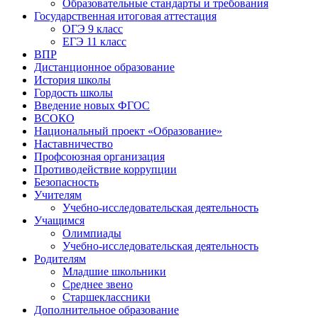
Образовательные стандарты и требования
Государственная итоговая аттестация
ОГЭ 9 класс
ЕГЭ 11 класс
ВПР
Дистанционное образование
История школы
Гордость школы
Введение новых ФГОС
ВСОКО
Национальный проект «Образование»
Наставничество
Профсоюзная организация
Противодействие коррупции
Безопасность
Учителям
Учебно-исследовательская деятельность
Учащимся
Олимпиады
Учебно-исследовательская деятельность
Родителям
Младшие школьники
Среднее звено
Старшеклассники
Дополнительное образование