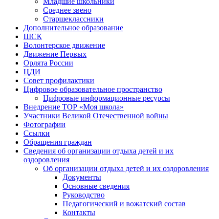
Младшие школьники
Среднее звено
Старшеклассники
Дополнительное образование
ШСК
Волонтерское движение
Движение Первых
Орлята России
ЦДИ
Совет профилактики
Цифровое образовательное пространство
Цифровые информационные ресурсы
Внедрение ТОР «Моя школа»
Участники Великой Отечественной войны
Фотографии
Ссылки
Обращения граждан
Сведения об организации отдыха детей и их
оздоровления
Об организации отдыха детей и их оздоровления
Документы
Основные сведения
Руководство
Педагогический и вожатский состав
Контакты