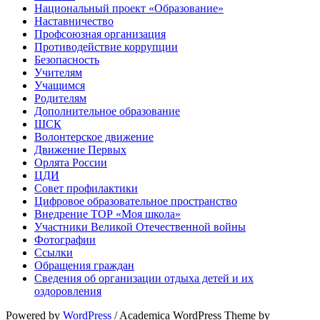
Национальный проект «Образование»
Наставничество
Профсоюзная организация
Противодействие коррупции
Безопасность
Учителям
Учащимся
Родителям
Дополнительное образование
ШСК
Волонтерское движение
Движение Первых
Орлята России
ЦДИ
Совет профилактики
Цифровое образовательное пространство
Внедрение ТОР «Моя школа»
Участники Великой Отечественной войны
Фотографии
Ссылки
Обращения граждан
Сведения об организации отдыха детей и их
оздоровления
Powered by
WordPress
/ Academica WordPress Theme by