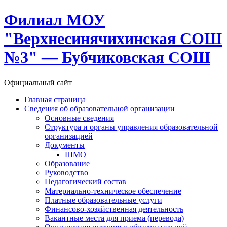
Филиал МОУ
"Верхнесинячихинская СОШ
№3" — Бубчиковская СОШ
Официальный сайт
Главная страница
Сведения об образовательной организации
Основные сведения
Структура и органы управления образовательной
организацией
Документы
ШМО
Образование
Руководство
Педагогический состав
Материально-техническое обеспечение
Платные образовательные услуги
Финансово-хозяйственная деятельность
Вакантные места для приема (перевода)