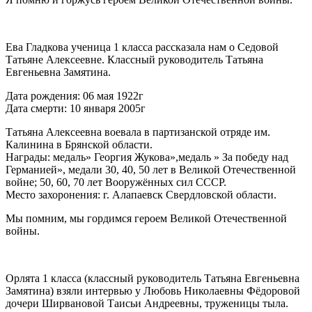
Ева Гладкова ученица 1 класса рассказала нам о Седовой
Татьяне Алексеевне. Классный руководитель Татьяна
Евгеньевна Замятина.
Дата рождения: 06 мая 1922г
Дата смерти: 10 января 2005г
Татьяна Алексеевна воевала в партизанской отряде им.
Калинина в Брянской области.
Награды: медаль» Георгия Жукова»,медаль » За победу над
Германией», медали 30, 40, 50 лет в Великой Отечественной
войне; 50, 60, 70 лет Вооружённых сил СССР.
Место захоронения: г. Алапаевск Свердловской области.
Мы помним, мы гордимся героем Великой Отечественной
войны.
Орлята 1 класса (классный руководитель Татьяна Евгеньевна
Замятина) взяли интервью у Любовь Николаевны Фёдоровой
дочери Ширвановой Таисьи Андреевны, труженицы тыла.