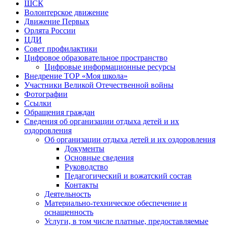
ШСК
Волонтерское движение
Движение Первых
Орлята России
ЦДИ
Совет профилактики
Цифровое образовательное пространство
Цифровые информационные ресурсы
Внедрение ТОР «Моя школа»
Участники Великой Отечественной войны
Фотографии
Ссылки
Обращения граждан
Сведения об организации отдыха детей и их
оздоровления
Об организации отдыха детей и их оздоровления
Документы
Основные сведения
Руководство
Педагогический и вожатский состав
Контакты
Деятельность
Материально-техническое обеспечение и
оснащенность
Услуги, в том числе платные, предоставляемые