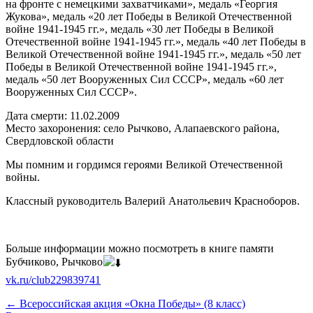
на фронте с немецкими захватчиками», медаль «Георгия
Жукова», медаль «20 лет Победы в Великой Отечественной
войне 1941-1945 гг.», медаль «30 лет Победы в Великой
Отечественной войне 1941-1945 гг.», медаль «40 лет Победы в
Великой Отечественной войне 1941-1945 гг.», медаль «50 лет
Победы в Великой Отечественной войне 1941-1945 гг.»,
медаль «50 лет Вооруженных Сил СССР», медаль «60 лет
Вооруженных Сил СССР».
Дата смерти: 11.02.2009
Место захоронения: село Рычково, Алапаевского района,
Свердловской области
Мы помним и гордимся героями Великой Отечественной
войны.
Классный руководитель Валерий Анатольевич Красноборов.
Больше информации можно посмотреть в книге памяти
Бубчиково, Рычково
vk.ru/club229839741
←
Всероссийская акция «Окна Победы» (8 класс)