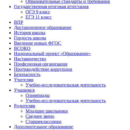
Образовательные стандарты и требования
Государственная итоговая аттестация
ОГЭ 9 класс
ЕГЭ 11 класс
ВПР
Дистанционное образование
История школы
Гордость школы
Введение новых ФГОС
ВСОКО
Национальный проект «Образование»
Наставничество
Профсоюзная организация
Противодействие коррупции
Безопасность
Учителям
Учебно-исследовательская деятельность
Учащимся
Олимпиады
Учебно-исследовательская деятельность
Родителям
Младшие школьники
Среднее звено
Старшеклассники
Дополнительное образование