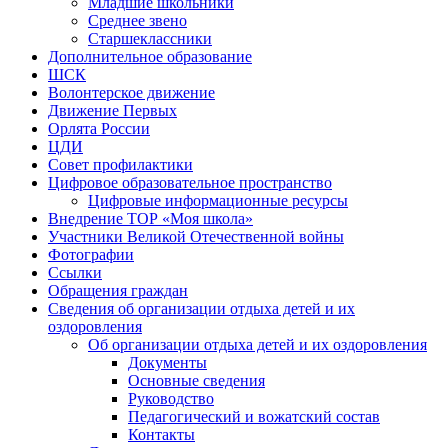
Младшие школьники
Среднее звено
Старшеклассники
Дополнительное образование
ШСК
Волонтерское движение
Движение Первых
Орлята России
ЦДИ
Совет профилактики
Цифровое образовательное пространство
Цифровые информационные ресурсы
Внедрение ТОР «Моя школа»
Участники Великой Отечественной войны
Фотографии
Ссылки
Обращения граждан
Сведения об организации отдыха детей и их
оздоровления
Об организации отдыха детей и их оздоровления
Документы
Основные сведения
Руководство
Педагогический и вожатский состав
Контакты