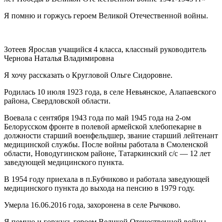
Я помню и горжусь героем Великой Отечественной войны.
Зотеев Ярослав учащийся 4 класса, классный руководитель
Чернова Наталья Владимировна
Я хочу рассказать о Кругловой Ольге Сидоровне.
Родилась 10 июля 1923 года, в селе Невьянское, Алапаевского
района, Свердловской области.
Воевала с сентября 1943 года по май 1945 года на 2-ом
Белорусском фронте в полевой армейской хлебопекарне в
должности старший военфельдшер, звание старший лейтенант
медицинской службы. После войны работала в Смоленской
области, Новодугинском районе, Татаркинский с/с — 12 лет
заведующей медицинского пункта.
В 1954 году приехала в п.Бубчиково и работала заведующей
медицинского пункта до выхода на пенсию в 1979 году.
Умерла 16.06.2016 года, захоронена в селе Рычково.
Я помню и горжусь героем Великой Отечественной войны.