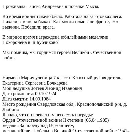
Проживала Таисья Андреевна в поселке Мысы.
Во время войны тяжело было. Работала на заготовках леса.
Пахали землю на быках. Как могли помогали фронту. Но
выжили. Победили врага.
В мирное время награждена юбилейными медалями.
Похоронена в. п.Бубчиково
Мы помним, мы гордимся героем Великой Отечественной
войны.
Наумова Мария ученица 7 класса. Классный руководитель
Екатерина Сергеевна Бочкарева.
Мой дедушка Зотеев Леонид Иванович
Дата рождения: 09.10.1924
Дата смерти: 14.09.1984
Место рождения Свердловская обл., Краснополянский р-н, д.
Любино
Я знаю, что он воевал и у него есть награды:
Орден Отечественной войны II степени (06.04.1985)
медаль «За победу над Германией»,
медаль «30 лет Победы в Великой Отечественной войне 1941-