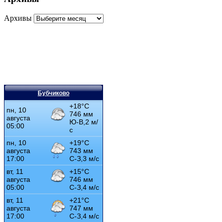
Архивы
Бубчиково