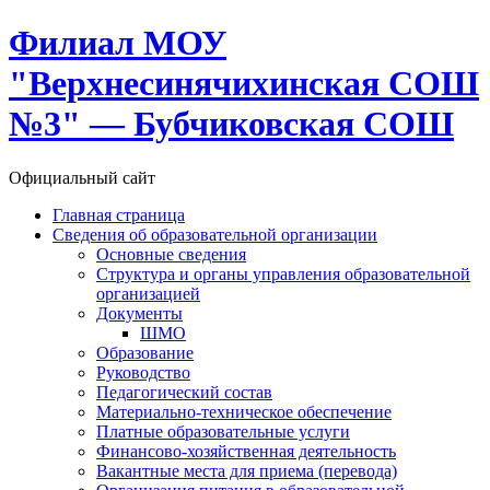
Филиал МОУ
"Верхнесинячихинская СОШ
№3" — Бубчиковская СОШ
Официальный сайт
Главная страница
Сведения об образовательной организации
Основные сведения
Структура и органы управления образовательной
организацией
Документы
ШМО
Образование
Руководство
Педагогический состав
Материально-техническое обеспечение
Платные образовательные услуги
Финансово-хозяйственная деятельность
Вакантные места для приема (перевода)