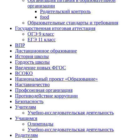
Организация питания в образовательной
организации
Родительский контроль
food
Образовательные стандарты и требования
Государственная итоговая аттестация
ОГЭ 9 класс
ЕГЭ 11 класс
ВПР
Дистанционное образование
История школы
Гордость школы
Введение новых ФГОС
ВСОКО
Национальный проект «Образование»
Наставничество
Профсоюзная организация
Противодействие коррупции
Безопасность
Учителям
Учебно-исследовательская деятельность
Учащимся
Олимпиады
Учебно-исследовательская деятельность
Родителям