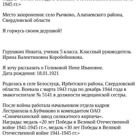
1945 гг.»
Место захоронения: село Рычково, Алапаевского района,
Свердловской области
Я горжусь своим дедушкой!
Гурушкин Никита, ученик 5 класса. Классный руководитель
Ирина Валентиновна Коробейникова.
Я хочу рассказать о Голиковой Нине Ивановне.
Дата рождения: 18.01.1921
Родилась в селе Белослуцк, Ирбитского района, Свердловской
области. Воевала с марта 1943 года по декабрь 1944 года в
эвакогоспитале № 5141 в должности медицинской сестры.
После войны работала начальником отдела кадров
Лестранхоза п.Бубчиково и комендантом ОАО
«Синячихинский завод силикатного кирпича».
Награды: медаль «20 лет Победы в Великой Отечественной
войне 1941-1945 гг.», медаль «30 лет Победы в Великой
Отечественной войне 1941-1945 гг.»