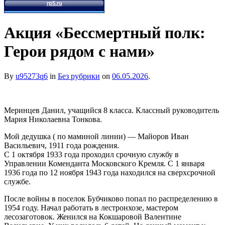
Акция «Бессмертный полк:
Герои рядом с нами»
By
u95273q6
in
Без рубрики
on
06.05.2026
.
Меринцев Данил, учащийся 8 класса. Классный руководитель
Мария Николаевна Тонкова.
Мой дедушка ( по маминой линии) — Майоров Иван
Васильевич, 1911 года рождения.
С 1 октября 1933 года проходил срочную службу в
Управлении Коменданта Московского Кремля. С 1 января
1936 года по 12 ноября 1943 года находился на сверхсрочной
службе.
После войны в поселок Бубчиково попал по распределению в
1954 году. Начал работать в лестронхозе, мастером
лесозаготовок. Женился на Кокшаровой Валентине