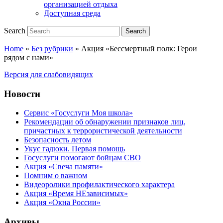
организацией отдыха
Доступная среда
Search
Search
Home
»
Без рубрики
»
Акция «Бессмертный полк: Герои
рядом с нами»
Версия для слабовидящих
Новости
Сервис «Госуслуги Моя школа»
Рекомендации об обнаружении признаков лиц,
причастных к террористической деятельности
Безопасность летом
Укус гадюки. Первая помощь
Госуслуги помогают бойцам СВО
Акция «Свеча памяти»
Помним о важном
Видеоролики профилактического характера
Акция «Время НЕзависимых»
Акция «Окна России»
Архивы