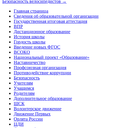
Безопасность велосипедистов
→
Главная страница
Сведения об образовательной организации
Государственная итоговая аттестация
ВПР
Дистанционное образование
История школы
Гордость школы
Введение новых ФГОС
ВСОКО
Национальный проект «Образование»
Наставничество
Профсоюзная организация
Противодействие коррупции
Безопасность
Учителям
Учащимся
Родителям
Дополнительное образование
ШСК
Волонтерское движение
Движение Первых
Орлята России
ЦДИ